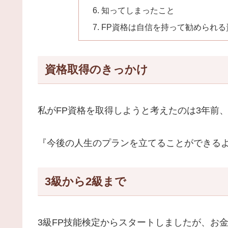
知ってしまったこと
FP資格は自信を持って勧められる
資格取得のきっかけ
私がFP資格を取得しようと考えたのは3年前
『今後の人生のプランを立てることができる
3級から2級まで
3級FP技能検定からスタートしましたが、お