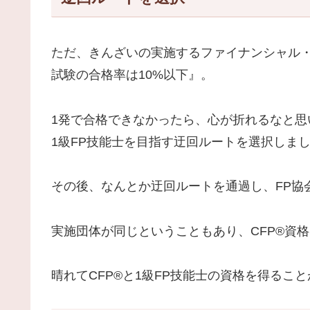
ただ、きんざいの実施するファイナンシャル
試験の合格率は10%以下』。
1発で合格できなかったら、心が折れるなと思い
1級FP技能士を目指す迂回ルートを選択しま
その後、なんとか迂回ルートを通過し、FP協
実施団体が同じということもあり、CFP®資
晴れてCFP®と1級FP技能士の資格を得るこ