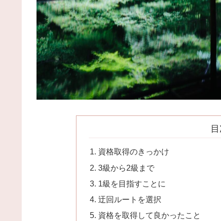
目
資格取得のきっかけ
3級から2級まで
1級を目指すことに
迂回ルートを選択
資格を取得して良かったこと