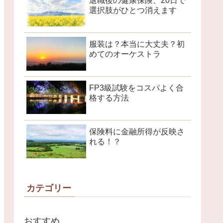
退職後の健康保険、20日で
選択肢がひとつ消えます
服装は？本当に大丈夫？初
めてのオーケストラ
FP3級試験をコスパよく合
格する方法
保険料に金融所得が反映さ
れる！？
カテゴリー
おすすめ