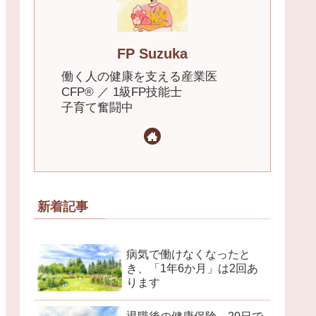
FP Suzuka
働く人の健康を支える産業医
CFP® ／ 1級FP技能士
子育て奮闘中
新着記事
病気で働けなくなったと
き、「1年6か月」は2回あ
ります