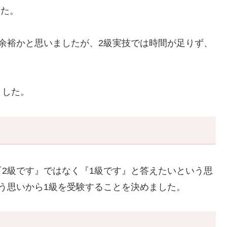
した。
余裕かと思いましたが、2級実技では時間が足りず、
ました。
2級です』ではなく『1級です』と答えたいという思
う思いから1級を受験することを決めました。