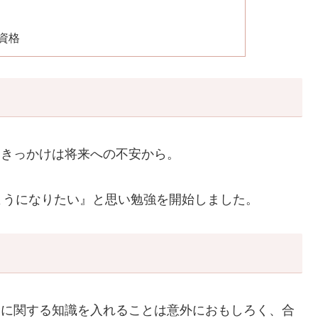
資格
、きっかけは将来への不安から。
ようになりたい』と思い勉強を開始しました。
金に関する知識を入れることは意外におもしろく、合