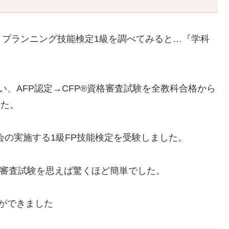
・プランニング技能検定1級を調べてみると…『学科
、AFP認定→CFP®資格審査試験を全教科合格から
した。
会の実施する1級FP技能検定を受験しました。
格審査試験を思えば驚くほど簡単でした。
とができました