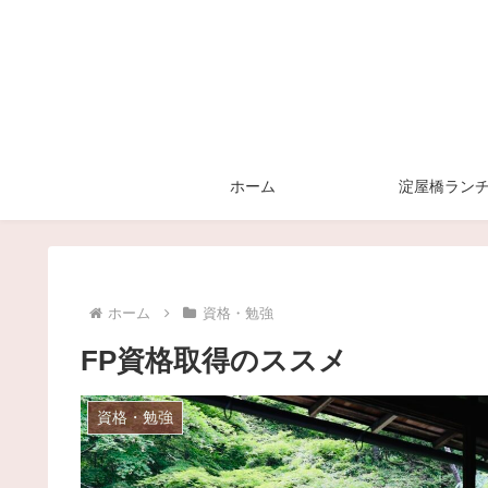
ホーム
淀屋橋ラン
ホーム
資格・勉強
FP資格取得のススメ
資格・勉強